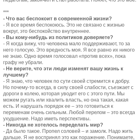
***
- Что вас беспокоит в современной жизни?
- Я все время беспокоюсь. Это не связано с жизнью
вокруг, это беспокойство внутреннее.
- Вы кому-нибудь из политиков доверяете?
- Я когда вижу, что человека мало поддерживают, то за
него голосую. Это вредность моя. Я все равно их никого
не знаю. Одно время голосовал «против всех», пока
графу не убрали.
- Не верите, что эти люди изменят вашу жизнь к
лучшему?
- Я знаю, что человек по сути своей стремится к добру.
Но почему-то всегда, в силу своей слабости, съезжает с
дороги в колею, которая уводит его с этого пути. Мы
можем ругать или хвалить власть, но она такая, какая
есть. И нарушать порядок ее – это готовиться к
переменам очень сильным. Любой перелом – это всегда
ухудшение. Надо иметь перспективы.
- Никогда не хотелось переделать мир?
- Да было такое. Пропел соловей – и замолк. Надо жить
дальше. Я не воспринял это как поражение. Понимаете,