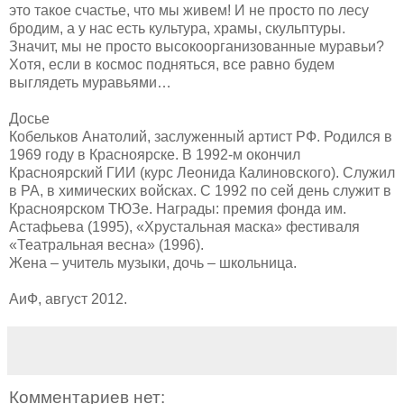
это такое счастье, что мы живем! И не просто по лесу
бродим, а у нас есть культура, храмы, скульптуры.
Значит, мы не просто высокоорганизованные муравьи?
Хотя, если в космос подняться, все равно будем
выглядеть муравьями…
Досье
Кобельков Анатолий, заслуженный артист РФ. Родился в
1969 году в Красноярске. В 1992-м окончил
Красноярский ГИИ (курс Леонида Калиновского). Служил
в РА, в химических войсках. С 1992 по сей день служит в
Красноярском ТЮЗе. Награды: премия фонда им.
Астафьева (1995), «Хрустальная маска» фестиваля
«Театральная весна» (1996).
Жена – учитель музыки, дочь – школьница.
АиФ, август 2012.
Комментариев нет: