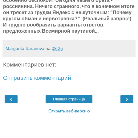
особенно беспокоит сегодня нашего брата -
россиянина. Ничего странного, что в конечном итоге
он трясет за грудки Яндекс с нешуточным: "Почему
кругом обман и нервотрепка?". (Реальный запрос!)
И трудно вообразить варианты ответов,
предложенных Всемирной паутиной...
Margarita Baranova
на
09:25
Комментариев нет:
Отправить комментарий
‹
›
Главная страница
Открыть веб-версию