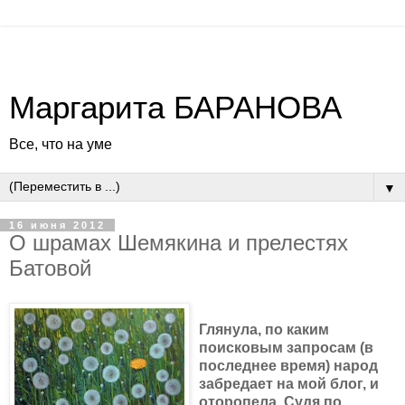
Маргарита БАРАНОВА
Все, что на уме
▼
16 июня 2012
О шрамах Шемякина и прелестях
Батовой
Глянула, по каким
поисковым запросам (в
последнее время) народ
забредает на мой блог, и
оторопела. Судя по