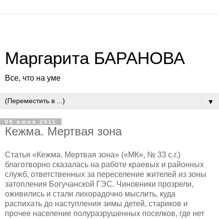
Маргарита БАРАНОВА
Все, что на уме
▼
09 июня 2011
Кежма. Мертвая зона
Статья «Кежма. Мертвая зона» («МК», № 33 с.г.)
благотворно сказалась на работе краевых и районных
служб, ответственных за переселение жителей из зоны
затопления Богучанской ГЭС. Чиновники прозрели,
оживились и стали лихорадочно мыслить, куда
распихать до наступления зимы детей, стариков и
прочее население полуразрушенных поселков, где нет