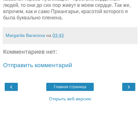
людей, то они до сих пор живут в моем сердце. Так же,
впрочем, как и само Приангарье, красотой которого я
была буквально пленена.
Margarita Baranova
на
03:43
Комментариев нет:
Отправить комментарий
‹
›
Главная страница
Открыть веб-версию