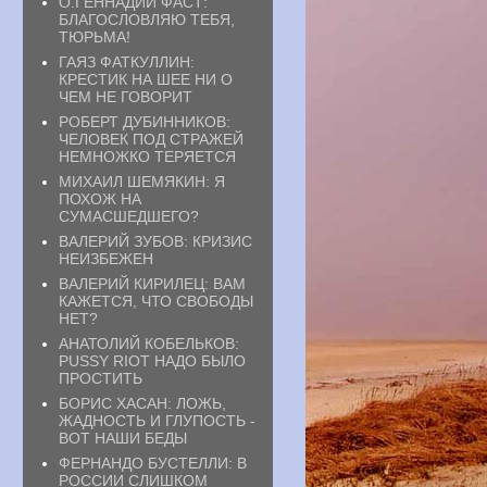
О.ГЕННАДИЙ ФАСТ:
БЛАГОСЛОВЛЯЮ ТЕБЯ,
ТЮРЬМА!
ГАЯЗ ФАТКУЛЛИН:
КРЕСТИК НА ШЕЕ НИ О
ЧЕМ НЕ ГОВОРИТ
РОБЕРТ ДУБИННИКОВ:
ЧЕЛОВЕК ПОД СТРАЖЕЙ
НЕМНОЖКО ТЕРЯЕТСЯ
МИХАИЛ ШЕМЯКИН: Я
ПОХОЖ НА
СУМАСШЕДШЕГО?
ВАЛЕРИЙ ЗУБОВ: КРИЗИС
НЕИЗБЕЖЕН
ВАЛЕРИЙ КИРИЛЕЦ: ВАМ
КАЖЕТСЯ, ЧТО СВОБОДЫ
НЕТ?
АНАТОЛИЙ КОБЕЛЬКОВ:
PUSSY RIOT НАДО БЫЛО
ПРОСТИТЬ
БОРИС ХАСАН: ЛОЖЬ,
ЖАДНОСТЬ И ГЛУПОСТЬ -
ВОТ НАШИ БЕДЫ
ФЕРНАНДО БУСТЕЛЛИ: В
РОССИИ СЛИШКОМ