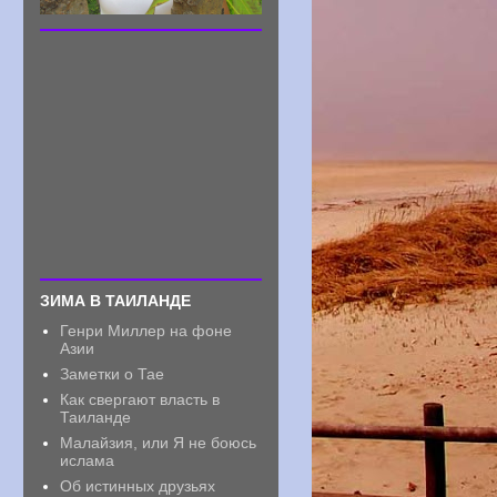
ЗИМА В ТАИЛАНДЕ
Генри Миллер на фоне
Азии
Заметки о Тае
Как свергают власть в
Таиланде
Малайзия, или Я не боюсь
ислама
Об истинных друзьях