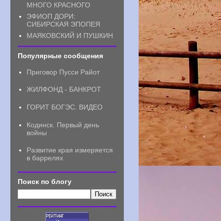
МНОГО КРАСНОГО
ЭФИОП ДОРИ:
СИБИРСКАЯ ЭПОПЕЯ
МАЯКОВСКИЙ И ПУШКИН
Популярные сообщения
Приговор Пусси Райот
ЖИЛФОНД - БАНКРОТ
ГОРИТ БОГЭС. ВИДЕО
Кодинск. Первый день
войны
Развитие края измеряется
в баррелях
Поиск по блогу