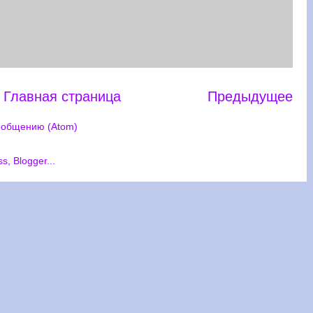
Главная страница
Предыдущее
ообщению (Atom)