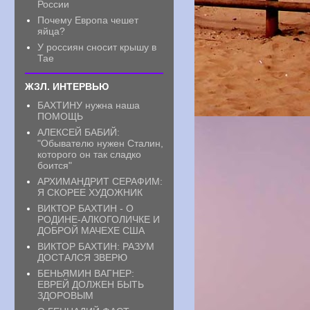
России
Почему Европа чешет
яйца?
У россиян сносит крышу в
Тае
ЖЗЛ. ИНТЕРВЬЮ
БАХТИНУ нужна наша
ПОМОЩЬ
АЛЕКСЕЙ БАБИЙ:
"Обывателю нужен Сталин,
которого он так сладко
боится"
АРХИМАНДРИТ СЕРАФИМ:
Я СКОРЕЕ ХУДОЖНИК
ВИКТОР БАХТИН - О
РОДИНЕ-АЛКОГОЛИЧКЕ И
ДОБРОЙ МАЧЕХЕ США
ВИКТОР БАХТИН: РАЗУМ
ДОСТАЛСЯ ЗВЕРЮ
БЕНЬЯМИН ВАГНЕР:
ЕВРЕЙ ДОЛЖЕН БЫТЬ
ЗДОРОВЫМ