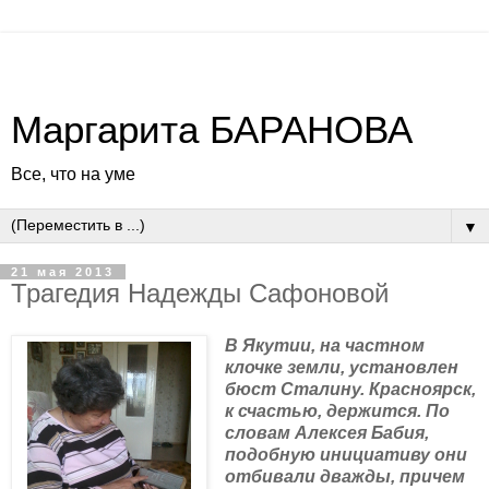
Маргарита БАРАНОВА
Все, что на уме
▼
21 мая 2013
Трагедия Надежды Сафоновой
В Якутии, на частном
клочке земли, установлен
бюст Сталину. Красноярск,
к счастью, держится. По
словам Алексея Бабия,
подобную инициативу они
отбивали дважды, причем