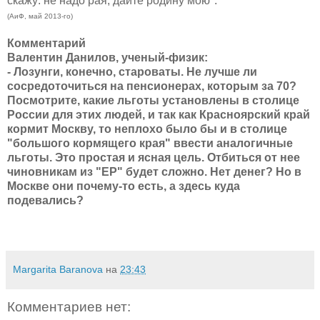
скажу: не надо рая, дайте родину мою".
(АиФ, май 2013-го)
Комментарий
Валентин Данилов, ученый-физик:
- Лозунги, конечно, староваты. Не лучше ли
сосредоточиться на пенсионерах, которым за 70?
Посмотрите, какие льготы установлены в столице
России для этих людей, и так как Красноярский край
кормит Москву, то неплохо было бы и в столице
"большого кормящего края" ввести аналогичные
льготы. Это простая и ясная цель. Отбиться от нее
чиновникам из "ЕР" будет сложно. Нет денег? Но в
Москве они почему-то есть, а здесь куда
подевались?
Margarita Baranova
на
23:43
Комментариев нет: