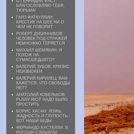
О.ГЕННАДИЙ ФАСТ:
БЛАГОСЛОВЛЯЮ ТЕБЯ,
ТЮРЬМА!
ГАЯЗ ФАТКУЛЛИН:
КРЕСТИК НА ШЕЕ НИ О
ЧЕМ НЕ ГОВОРИТ
РОБЕРТ ДУБИННИКОВ:
ЧЕЛОВЕК ПОД СТРАЖЕЙ
НЕМНОЖКО ТЕРЯЕТСЯ
МИХАИЛ ШЕМЯКИН: Я
ПОХОЖ НА
СУМАСШЕДШЕГО?
ВАЛЕРИЙ ЗУБОВ: КРИЗИС
НЕИЗБЕЖЕН
ВАЛЕРИЙ КИРИЛЕЦ: ВАМ
КАЖЕТСЯ, ЧТО СВОБОДЫ
НЕТ?
АНАТОЛИЙ КОБЕЛЬКОВ:
PUSSY RIOT НАДО БЫЛО
ПРОСТИТЬ
БОРИС ХАСАН: ЛОЖЬ,
ЖАДНОСТЬ И ГЛУПОСТЬ -
ВОТ НАШИ БЕДЫ
ФЕРНАНДО БУСТЕЛЛИ: В
РОССИИ СЛИШКОМ