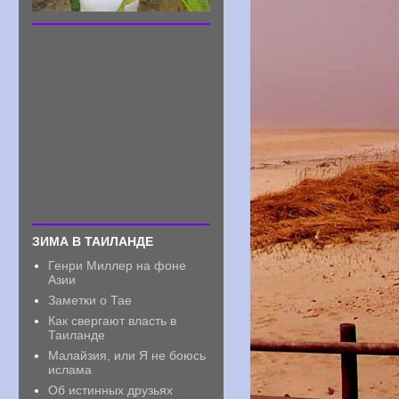
ЗИМА В ТАИЛАНДЕ
Генри Миллер на фоне
Азии
Заметки о Тае
Как свергают власть в
Таиланде
Малайзия, или Я не боюсь
ислама
Об истинных друзьях