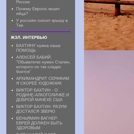
России
Почему Европа чешет
яйца?
У россиян сносит крышу в
Тае
ЖЗЛ. ИНТЕРВЬЮ
БАХТИНУ нужна наша
ПОМОЩЬ
АЛЕКСЕЙ БАБИЙ:
"Обывателю нужен Сталин,
которого он так сладко
боится"
АРХИМАНДРИТ СЕРАФИМ:
Я СКОРЕЕ ХУДОЖНИК
ВИКТОР БАХТИН - О
РОДИНЕ-АЛКОГОЛИЧКЕ И
ДОБРОЙ МАЧЕХЕ США
ВИКТОР БАХТИН: РАЗУМ
ДОСТАЛСЯ ЗВЕРЮ
БЕНЬЯМИН ВАГНЕР:
ЕВРЕЙ ДОЛЖЕН БЫТЬ
ЗДОРОВЫМ