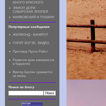
МНОГО КРАСНОГО
ЭФИОП ДОРИ:
СИБИРСКАЯ ЭПОПЕЯ
МАЯКОВСКИЙ И ПУШКИН
Популярные сообщения
ЖИЛФОНД - БАНКРОТ
ГОРИТ БОГЭС. ВИДЕО
Приговор Пусси Райот
Развитие края измеряется
в баррелях
Виктор Бахтин сражается
за жизнь
Поиск по блогу